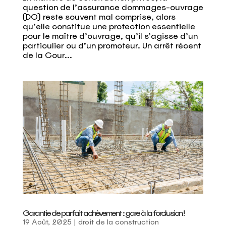
question de l’assurance dommages-ouvrage
(DO) reste souvent mal comprise, alors
qu’elle constitue une protection essentielle
pour le maître d’ouvrage, qu’il s’agisse d’un
particulier ou d’un promoteur. Un arrêt récent
de la Cour...
Garantie de parfait achèvement : gare à la forclusion !
19 Août, 2025
|
droit de la construction