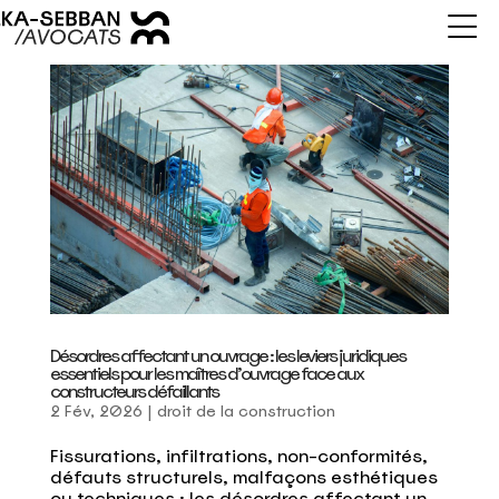
Désordres affectant un ouvrage : les leviers juridiques
essentiels pour les maîtres d’ouvrage face aux
constructeurs défaillants
2 Fév, 2026
|
droit de la construction
Fissurations, infiltrations, non-conformités,
défauts structurels, malfaçons esthétiques
ou techniques : les désordres affectant un