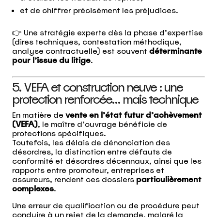
et de chiffrer précisément les préjudices.
👉 Une stratégie experte dès la phase d’expertise
(dires techniques, contestation méthodique,
analyse contractuelle) est souvent
déterminante
pour l’issue du litige
.
5. VEFA et construction neuve : une
protection renforcée… mais technique
En matière de
vente en l’état futur d’achèvement
(VEFA)
, le maître d’ouvrage bénéficie de
protections spécifiques.
Toutefois, les délais de dénonciation des
désordres, la distinction entre défauts de
conformité et désordres décennaux, ainsi que les
rapports entre promoteur, entreprises et
assureurs, rendent ces dossiers
particulièrement
complexes
.
Une erreur de qualification ou de procédure peut
conduire à un rejet de la demande, malgré la