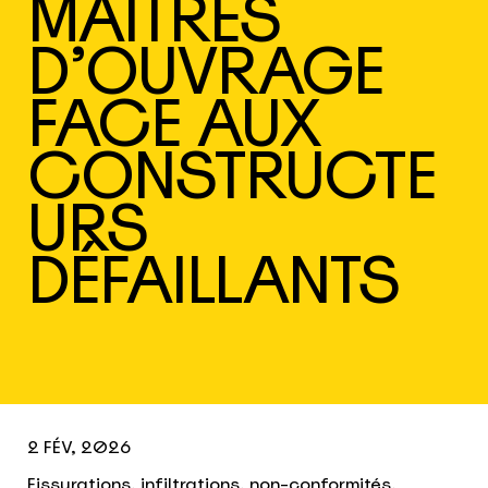
MAÎTRES
D’OUVRAGE
FACE AUX
CONSTRUCTE
URS
DÉFAILLANTS
2 FÉV, 2026
Fissurations, infiltrations, non-conformités,