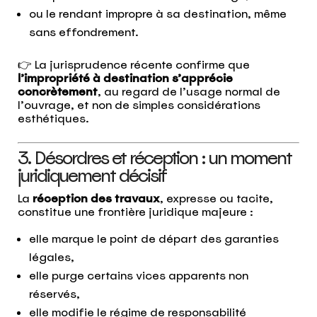
ou le rendant impropre à sa destination, même
sans effondrement.
👉 La jurisprudence récente confirme que
l’impropriété à destination s’apprécie
concrètement
, au regard de l’usage normal de
l’ouvrage, et non de simples considérations
esthétiques.
3. Désordres et réception : un moment
juridiquement décisif
La
réception des travaux
, expresse ou tacite,
constitue une frontière juridique majeure :
elle marque le point de départ des garanties
légales,
elle purge certains vices apparents non
réservés,
elle modifie le régime de responsabilité