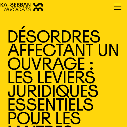
DÉSORDRES
AFFECTANT UN
OUVRAGE :
LES LEVIERS
JURIDIQUES
ESSENTIELS
POUR LES