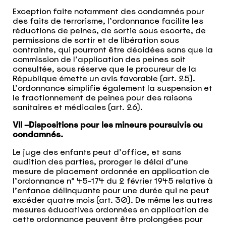
Exception faite notamment des condamnés pour
des faits de terrorisme, l’ordonnance facilite les
réductions de peines, de sortie sous escorte, de
permissions de sortir et de libération sous
contrainte, qui pourront être décidées sans que la
commission de l’application des peines soit
consultée, sous réserve que le procureur de la
République émette un avis favorable (art. 25).
L’ordonnance simplifie également la suspension et
le fractionnement de peines pour des raisons
sanitaires et médicales (art. 26).
VII –Dispositions pour les mineurs poursuivis ou
condamnés.
Le juge des enfants peut d’office, et sans
audition des parties, proroger le délai d’une
mesure de placement ordonnée en application de
l’ordonnance n° 45-174 du 2 février 1945 relative à
l’enfance délinquante pour une durée qui ne peut
excéder quatre mois (art. 30). De même les autres
mesures éducatives ordonnées en application de
cette ordonnance peuvent être prolongées pour