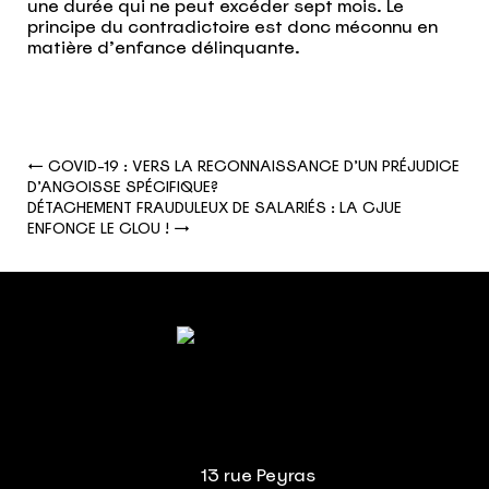
une durée qui ne peut excéder sept mois. Le
principe du contradictoire est donc méconnu en
matière d’enfance délinquante.
←
COVID-19 : VERS LA RECONNAISSANCE D’UN PRÉJUDICE
D’ANGOISSE SPÉCIFIQUE?
DÉTACHEMENT FRAUDULEUX DE SALARIÉS : LA CJUE
ENFONCE LE CLOU !
→
13 rue Peyras