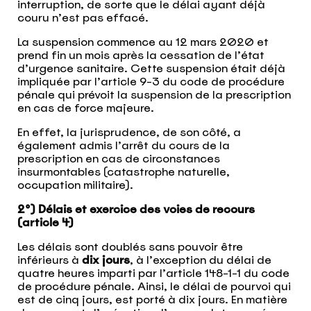
interruption, de sorte que le délai ayant déjà
couru n’est pas effacé.
La suspension commence au 12 mars 2020 et
prend fin un mois après la cessation de l’état
d’urgence sanitaire. Cette suspension était déjà
impliquée par l’article 9-3 du code de procédure
pénale qui prévoit la suspension de la prescription
en cas de force majeure.
En effet, la jurisprudence, de son côté, a
également admis l’arrêt du cours de la
prescription en cas de circonstances
insurmontables (catastrophe naturelle,
occupation militaire).
2°) Délais et exercice des voies de recours
(article 4)
Les délais sont doublés sans pouvoir être
inférieurs à
dix jours
, à l’exception du délai de
quatre heures imparti par
l’article 148-1-1 du code
de procédure pénale.
Ainsi, le délai de pourvoi qui
est de cinq jours, est porté à dix jours. En matière