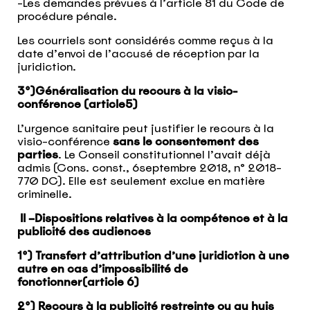
-Les demandes prévues à l’article 81 du Code de
procédure pénale.
Les courriels sont considérés comme reçus à la
date d’envoi de l’accusé de réception par la
juridiction.
3°)Généralisation du recours à la visio-
conférence (article5)
L’urgence sanitaire peut justifier le recours à la
visio-conférence
sans le consentement des
parties
. Le Conseil constitutionnel l’avait déjà
admis (Cons. const., 6septembre 2018, n° 2018-
770 DC). Elle est seulement exclue en matière
criminelle.
II –Dispositions relatives à la compétence et à la
publicité des audiences
1°) Transfert d’attribution d’une juridiction à une
autre en cas d’impossibilité de
fonctionner(article 6)
2°) Recours à la publicité restreinte ou au huis