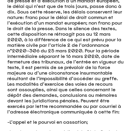
de presse et d’exécution d’un mandat européen,
le délai qui n’est que de trois jours, passe donc à
dix. Sous cette réserve, les délais conservent leur
nature: franc pour le délai de droit commun et
l’exécution d’un mandat européen; non franc pour
le droit de la presse. Dans le silence des textes,
cette disposition ne rétroagit pas au 12 mars
2020, à la différence de ce qui est prévu pour la
matière civile par l’article 2 de l’ordonnance
n°2020-306 du 25 mars 2020. Pour la période
intermédiaire séparant le 16 mars 2020, date de
fermeture des tribunaux, de l’entrée en vigueur du
texte, il est permis de se prévaloir de la force
majeure ou d’une circonstance insurmontable
résultant de l’impossibilité d’accéder au greffe.
Les modalités d’exercice des voies de recours
sont assouplies, ainsi que celles concernant le
dépôt des demandes, conclusions ou mémoires
devant les juridictions pénales. Peuvent être
exercés par lettre recommandée ou par courriel à
l’adresse électronique communiquée à cette fin:
-L’appel et le pourvoi en cassation;